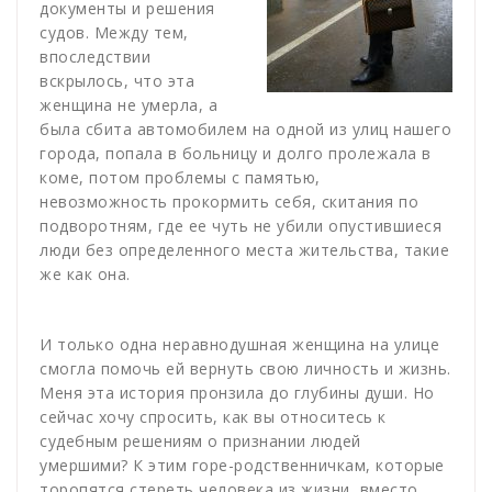
документы и решения
судов. Между тем,
впоследствии
вскрылось, что эта
женщина не умерла, а
была сбита автомобилем на одной из улиц нашего
города, попала в больницу и долго пролежала в
коме, потом проблемы с памятью,
невозможность прокормить себя, скитания по
подворотням, где ее чуть не убили опустившиеся
люди без определенного места жительства, такие
же как она.
И только одна неравнодушная женщина на улице
смогла помочь ей вернуть свою личность и жизнь.
Меня эта история пронзила до глубины души. Но
сейчас хочу спросить, как вы относитесь к
судебным решениям о признании людей
умершими? К этим горе-родственничкам, которые
торопятся стереть человека из жизни, вместо