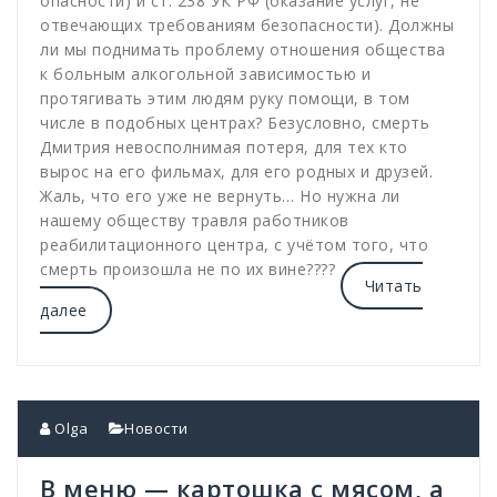
опасности) и ст. 238 УК РФ (оказание услуг, не
отвечающих требованиям безопасности). Должны
ли мы поднимать проблему отношения общества
к больным алкогольной зависимостью и
протягивать этим людям руку помощи, в том
числе в подобных центрах? Безусловно, смерть
Дмитрия невосполнимая потеря, для тех кто
вырос на его фильмах, для его родных и друзей.
Жаль, что его уже не вернуть… Но нужна ли
нашему обществу травля работников
реабилитационного центра, с учётом того, что
смерть произошла не по их вине????
Читать
далее
Olga
Новости
В меню — картошка с мясом, а