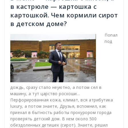
в кастрюле — картошка с
картошкой. Чем кормили сирот
в детском доме?
Попал
под
дождь, сразу стало неуютно, а потом сел в
машину, а тут царство роскоши…
Перфорированная кожа, климат, вся атрибутика
luxury, а потом знаете, Друзья, вспомнил, как
приехал в бытность работы прокурором города
проверять детский дом. В нем около 500
обездоленных детишек (сирот). Знаете, решил