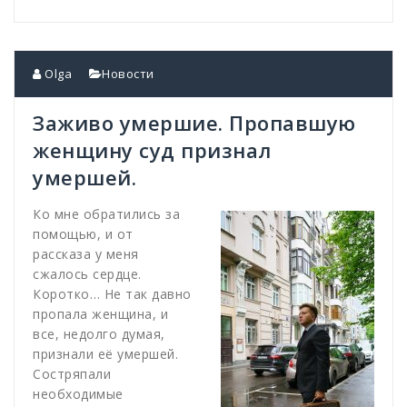
Olga
Новости
Заживо умершие. Пропавшую
женщину суд признал
умершей.
Ко мне обратились за
помощью, и от
рассказа у меня
сжалось сердце.
Коротко… Не так давно
пропала женщина, и
все, недолго думая,
признали её умершей.
Состряпали
необходимые