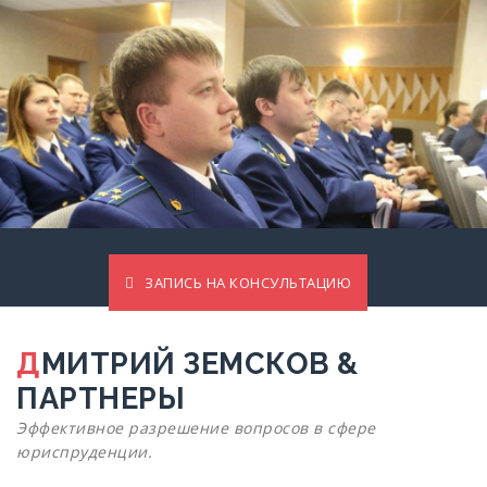
ЗАПИСЬ НА КОНСУЛЬТАЦИЮ
ДМИТРИЙ ЗЕМСКОВ &
ПАРТНЕРЫ
Эффективное разрешение вопросов в сфере
юриспруденции.