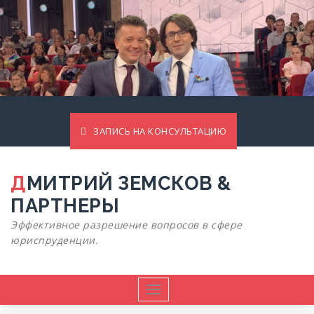
ЗАПИСЬ НА КОНСУЛЬТАЦИЮ
ДМИТРИЙ ЗЕМСКОВ &
ПАРТНЕРЫ
Эффективное разрешение вопросов в сфере
юриспруденции.
Показать/
Скрыть